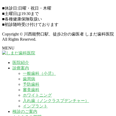
■休診日:日曜・祝日・木曜
■土曜日は19:30まで
■各種健康保険取扱い
■初診随時受け付けております
Copyright © 川西能勢口駅、徒歩2分の歯医者 しまだ歯科医院
All Rights Reserved.
MENU
医院紹介
診療案内
一般歯科（小児）
歯周病
予防歯科
審美歯科
ホワイトニング
入れ歯（ノンクラスプデンチャー）
インプラント
検診のご案内