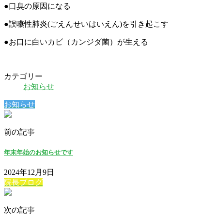
●口臭の原因になる
●誤嚥性肺炎(ごえんせいはいえん)を引き起こす
●お口に白いカビ（カンジダ菌）が生える
カテゴリー
お知らせ
お知らせ
前の記事
年末年始のお知らせです
2024年12月9日
院長ブログ
次の記事