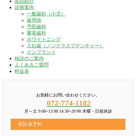
医院紹介
診療案内
一般歯科（小児）
歯周病
予防歯科
審美歯科
ホワイトニング
入れ歯（ノンクラスプデンチャー）
インプラント
検診のご案内
よくあるご質問
料金表
お気軽にお問い合わせください。
072-774-1182
月～土 9:00~13:00 14:30~20:00 木曜・日祝休診
初診仮予約